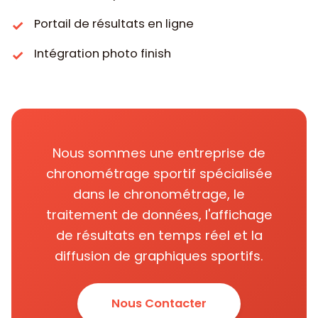
Portail de résultats en ligne
Intégration photo finish
Nous sommes une entreprise de
chronométrage sportif spécialisée
dans le chronométrage, le
traitement de données, l'affichage
de résultats en temps réel et la
diffusion de graphiques sportifs.
Nous Contacter